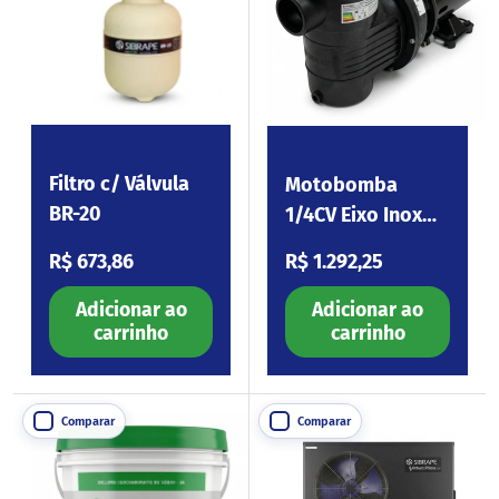
Filtro c/ Válvula
Motobomba
BR-20
1/4CV Eixo Inox
110-254V BPF025
Preço normal
Preço normal
R$ 673,86
R$ 1.292,25
Adicionar ao
Adicionar ao
carrinho
carrinho
Comparar
Comparar