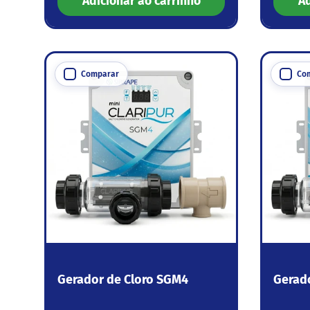
Adicionar ao carrinho
Ad
Comparar
Co
Gerador de Cloro SGM4
Gerad