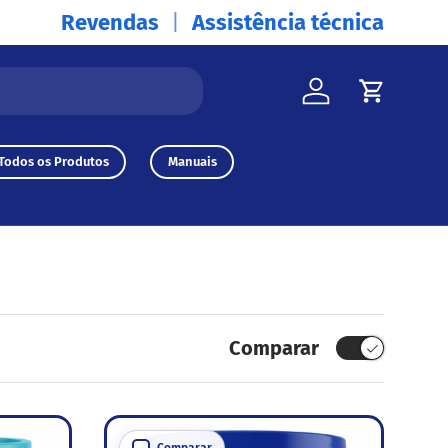
Revendas
Assistência técnica
Iniciar sessão
Carrinh
Todos os Produtos
Manuais
Comparar
Comparar