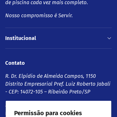
de piscina cada vez mais completo.
Nosso compromisso é Servir.
Institucional
Contato
R. Dr. Elpídio de Almeida Campos, 1150
Distrito Empresarial Pref. Luiz Roberto Jabali
- CEP: 14072-105 – Ribeirão Preto/SP
SAC: 0800 727 3737
Permissão para cookies
sac@sibrape.com