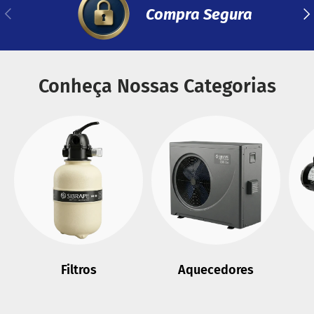
Compra Segura
Anterior
Se
Conheça Nossas Categorias
Filtros
Aquecedores