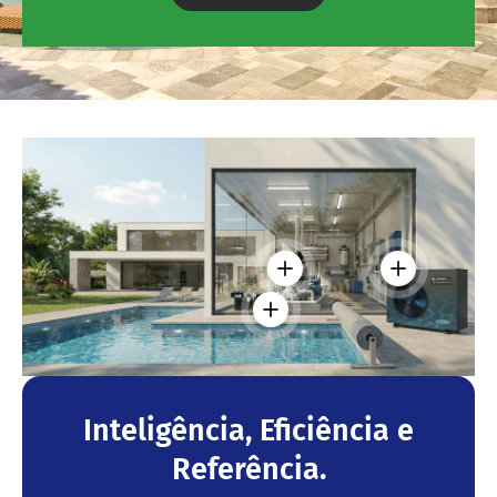
Ver detalhes - Filtro c
Ver detalhe
Ver detalhes - Motobom
Inteligência, Eficiência e
Referência.