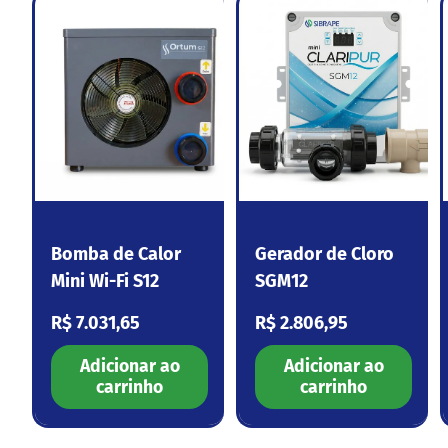
Bomba de Calor
Gerador de Cloro
Mini Wi-Fi S12
SGM12
Preço normal
Preço normal
R$ 7.031,65
R$ 2.806,95
Adicionar ao
Adicionar ao
carrinho
carrinho