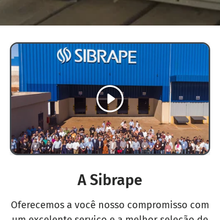
Reproduzir
A Sibrape
Oferecemos a você nosso compromisso com
um excelente serviço e a melhor seleção de