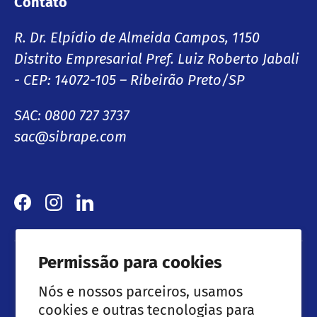
Contato
R. Dr. Elpídio de Almeida Campos, 1150
Distrito Empresarial Pref. Luiz Roberto Jabali
- CEP: 14072-105 – Ribeirão Preto/SP
SAC: 0800 727 3737
sac@sibrape.com
Facebook
Instagram
LinkedIn
Permissão para cookies
Lançamentos & Ofertas especiais
Nós e nossos parceiros, usamos
cookies e outras tecnologias para