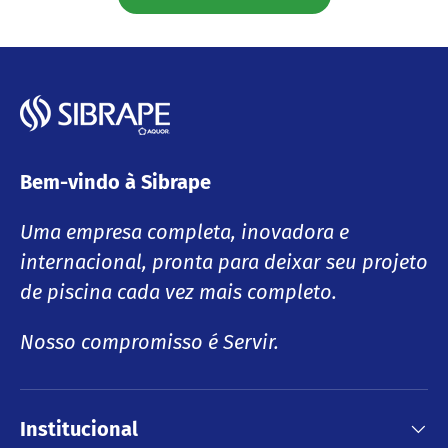
Subtotal:R$ 0,00
A carregar...
Bem-vindo à Sibrape
Uma empresa completa, inovadora e
internacional, pronta para deixar seu projeto
de piscina cada vez mais completo.
Nosso compromisso é Servir.
Institucional