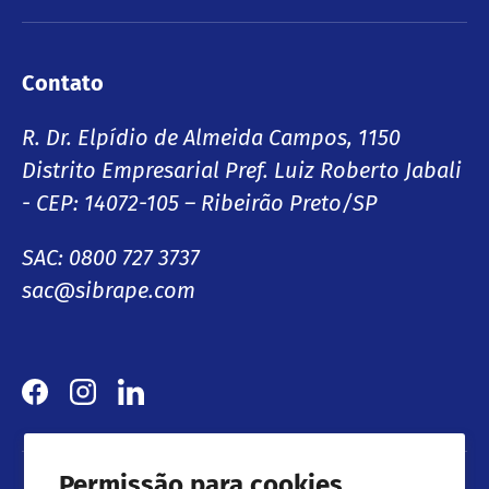
Contato
R. Dr. Elpídio de Almeida Campos, 1150
Distrito Empresarial Pref. Luiz Roberto Jabali
- CEP: 14072-105 – Ribeirão Preto/SP
SAC: 0800 727 3737
sac@sibrape.com
Facebook
Instagram
LinkedIn
Permissão para cookies