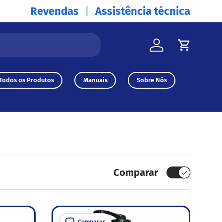
Revendas
Assistência técnica
Iniciar sessão
Carrinh
Todos os Produtos
Manuais
Sobre Nós
Comparar
Comparar