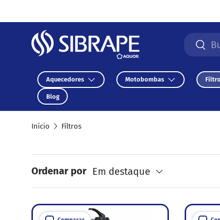
Ir para o conteúdo
Pesquisa
Pesqu
Aquecedores
Motobombas
Filtr
Blog
Início
Filtros
Ordenar por
Em destaque
Comparar
Co