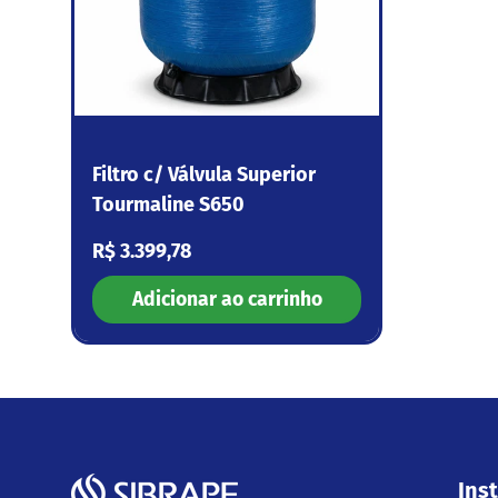
Filtro c/ Válvula Superior
Tourmaline S650
Preço normal
R$ 3.399,78
Adicionar ao carrinho
Inst