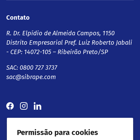
Contato
R. Dr. Elpídio de Almeida Campos, 1150
Distrito Empresarial Pref. Luiz Roberto Jabali
- CEP: 14072-105 – Ribeirão Preto/SP
SAC: 0800 727 3737
sac@sibrape.com
Facebook
Instagram
LinkedIn
Permissão para cookies