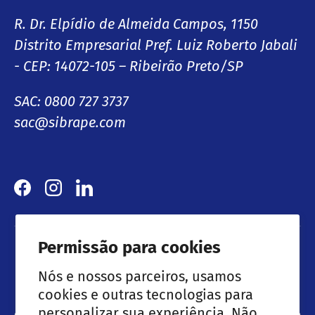
R. Dr. Elpídio de Almeida Campos, 1150
Distrito Empresarial Pref. Luiz Roberto Jabali
- CEP: 14072-105 – Ribeirão Preto/SP
SAC: 0800 727 3737
sac@sibrape.com
Facebook
Instagram
LinkedIn
Permissão para cookies
Lançamentos & Ofertas especiais
Nós e nossos parceiros, usamos
cookies e outras tecnologias para
personalizar sua experiência. Não
Email