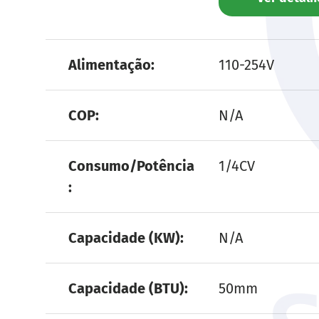
Uma tabela comparando as característica
Alimentação
110-254V
COP
N/A
Consumo/Potência
1/4CV
Capacidade (KW)
N/A
Capacidade (BTU)
50mm