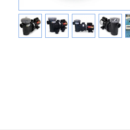
Carregar a imagem 1 na vista de galer
Carregar a imagem 2 na vist
Carregar a imagem
Carrega