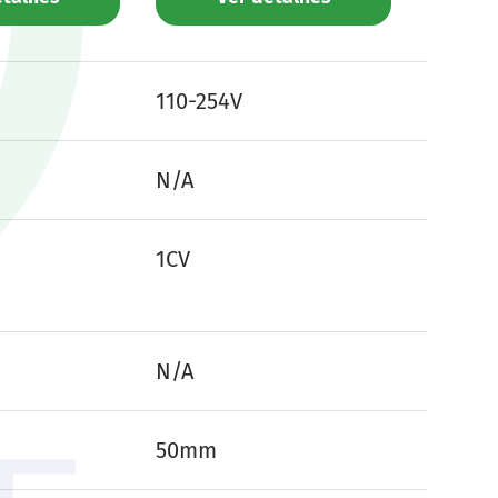
110-254V
N/A
1CV
N/A
50mm