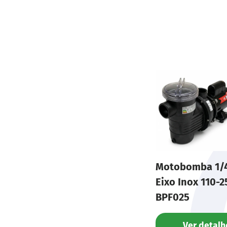
Característica
Motobomba 1/
Eixo Inox 110-2
BPF025
Ver detalh