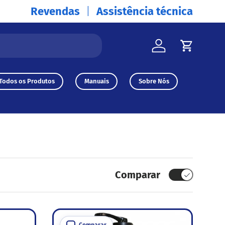
Revendas
Assistência técnica
Iniciar sessão
Carrinh
Todos os Produtos
Manuais
Sobre Nós
Comparar
Comparar