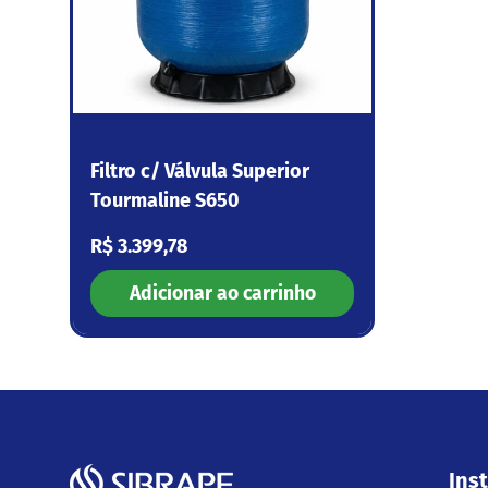
Filtro c/ Válvula Superior
Tourmaline S650
Preço normal
R$ 3.399,78
Adicionar ao carrinho
Inst