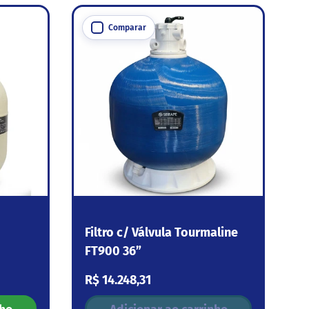
Comparar
Filtro c/ Válvula Tourmaline
FT900 36”
Preço normal
R$ 14.248,31