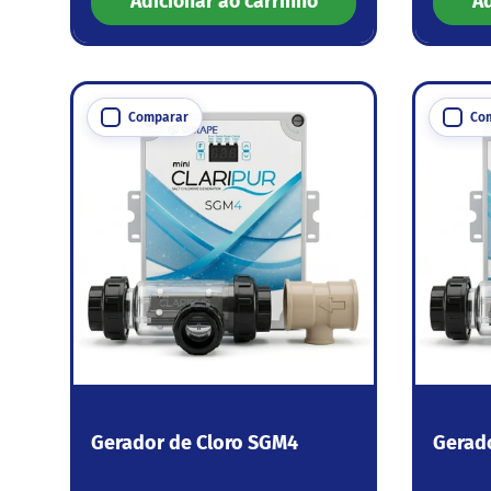
Adicionar ao carrinho
Ad
Comparar
Co
Gerador de Cloro SGM4
Gerad