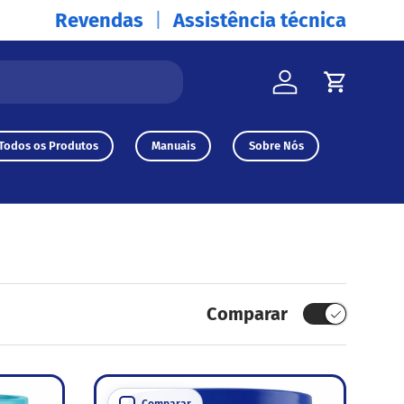
Revendas
Assistência técnica
Iniciar sessão
Carrinh
Todos os Produtos
Manuais
Sobre Nós
Comparar
Comparar