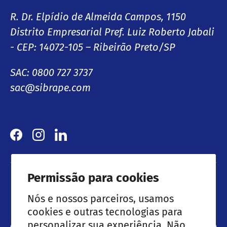
R. Dr. Elpídio de Almeida Campos, 1150
Distrito Empresarial Pref. Luiz Roberto Jabali
- CEP: 14072-105 – Ribeirão Preto/SP
SAC: 0800 727 3737
sac@sibrape.com
Facebook
Instagram
LinkedIn
Permissão para cookies
Lançamentos & Ofertas especiais
Nós e nossos parceiros, usamos
cookies e outras tecnologias para
personalizar sua experiência. Não
Email