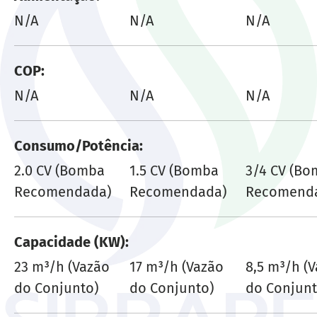
N/A
N/A
N/A
COP
N/A
N/A
N/A
Consumo/Potência
2.0 CV (Bomba
1.5 CV (Bomba
3/4 CV (B
Recomendada)
Recomendada)
Recomend
Capacidade (KW)
23 m³/h (Vazão
17 m³/h (Vazão
8,5 m³/h (
do Conjunto)
do Conjunto)
do Conjunt