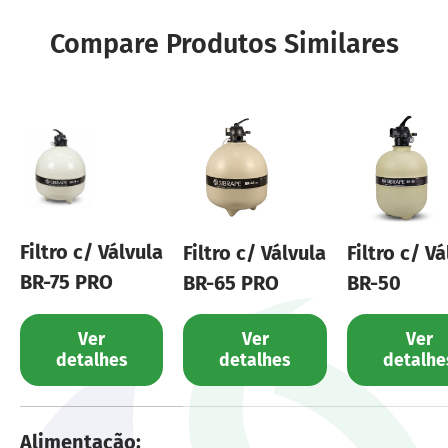
Compare Produtos Similares
Filtro c/ Válvula
Filtro c/ Válvula
Filtro c/ Vá
BR-75 PRO
BR-65 PRO
BR-50
Ver
Ver
Ver
detalhes
detalhes
detalhe
Uma tabela comparando as características de 
Alimentação