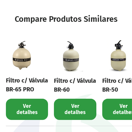
Compare Produtos Similares
Filtro c/ Válvula
Filtro c/ Válvula
Filtro c/ Vá
BR-65 PRO
BR-60
BR-50
Ver
Ver
Ver
detalhes
detalhes
detalhe
Uma tabela comparando as características de 