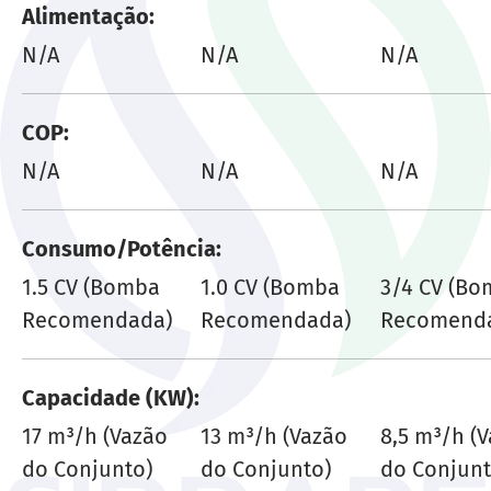
Alimentação
N/A
N/A
N/A
COP
N/A
N/A
N/A
Consumo/Potência
1.5 CV (Bomba
1.0 CV (Bomba
3/4 CV (B
Recomendada)
Recomendada)
Recomend
Capacidade (KW)
17 m³/h (Vazão
13 m³/h (Vazão
8,5 m³/h (
do Conjunto)
do Conjunto)
do Conjunt