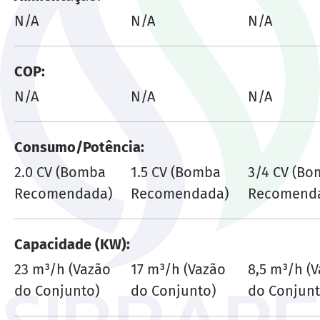
N/A
N/A
N/A
COP
N/A
N/A
N/A
Consumo/Potência
2.0 CV (Bomba
1.5 CV (Bomba
3/4 CV (B
Recomendada)
Recomendada)
Recomend
Capacidade (KW)
23 m³/h (Vazão
17 m³/h (Vazão
8,5 m³/h (
do Conjunto)
do Conjunto)
do Conjunt