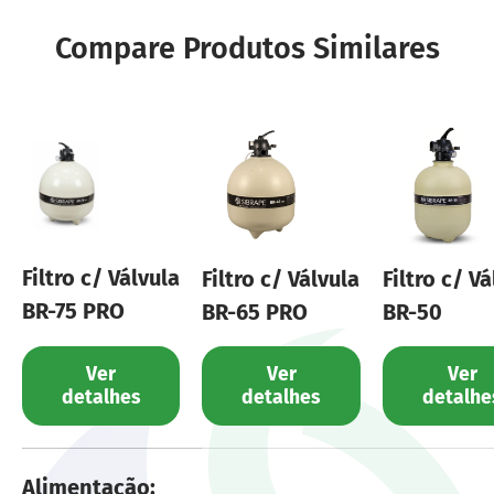
Compare Produtos Similares
Filtro c/ Válvula
Filtro c/ Válvula
Filtro c/ Vá
BR-75 PRO
BR-65 PRO
BR-50
Ver
Ver
Ver
detalhes
detalhes
detalhe
Uma tabela comparando as características de 
Alimentação