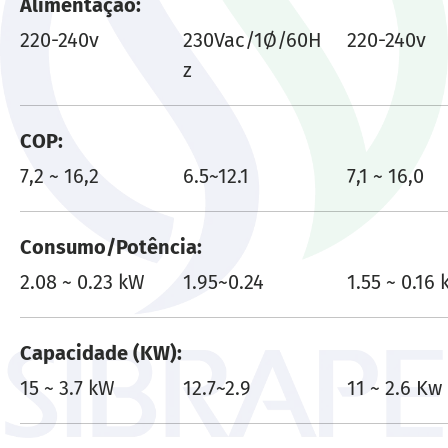
Alimentação
220-240v
230Vac/1Ø/60H
220-240v
z
COP
7,2 ~ 16,2
6.5~12.1
7,1 ~ 16,0
Consumo/Potência
2.08 ~ 0.23 kW
1.95~0.24
1.55 ~ 0.16
Capacidade (KW)
15 ~ 3.7 kW
12.7~2.9
11 ~ 2.6 Kw