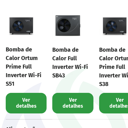
Bomba de
Bomba de
Bomba de
Calor Ortum
Calor Full
Calor Ort
Prime Full
Inverter Wi-Fi
Prime Full
Inverter Wi-Fi
SB43
Inverter Wi
S51
S38
Ver
Ver
Ver
detalhes
detalhes
detalhe
Uma tabela comparando as características de 