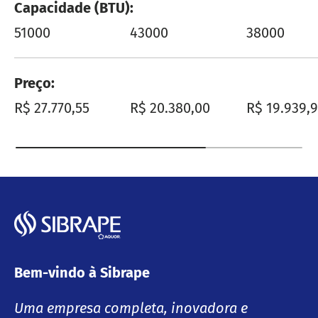
Capacidade (BTU)
51000
43000
38000
Preço
Preço normal
Preço normal
Preço nor
R$ 27.770,55
R$ 20.380,00
R$ 19.939,
Bem-vindo à Sibrape
Uma empresa completa, inovadora e