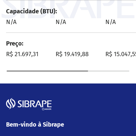
Capacidade (BTU)
N/A
N/A
N/A
Preço
Preço normal
Preço normal
Preço nor
R$ 21.697,31
R$ 19.419,88
R$ 15.047,5
Bem-vindo à Sibrape