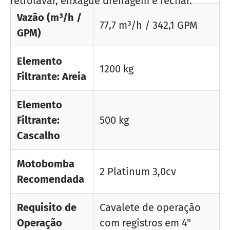
retrolavar, enxágue drenagem e fechar.
Vazão (m³/h /
77,7 m³/h / 342,1 GPM
GPM)
Elemento
1200 kg
Filtrante: Areia
Elemento
Filtrante:
500 kg
Cascalho
Motobomba
2 Platinum 3,0cv
Recomendada
Requisito de
Cavalete de operação
Operação
com registros em 4"