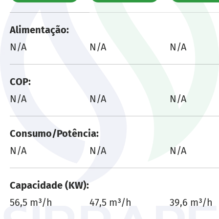
Uma tabela comparando as características de 
Alimentação
N/A
N/A
N/A
COP
N/A
N/A
N/A
Consumo/Potência
N/A
N/A
N/A
Capacidade (KW)
56,5 m³/h
47,5 m³/h
39,6 m³/h