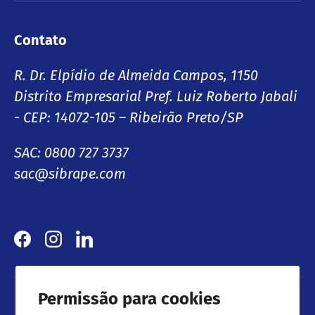
Contato
R. Dr. Elpídio de Almeida Campos, 1150
Distrito Empresarial Pref. Luiz Roberto Jabali
- CEP: 14072-105 – Ribeirão Preto/SP
SAC: 0800 727 3737
sac@sibrape.com
Facebook
Instagram
LinkedIn
Permissão para cookies