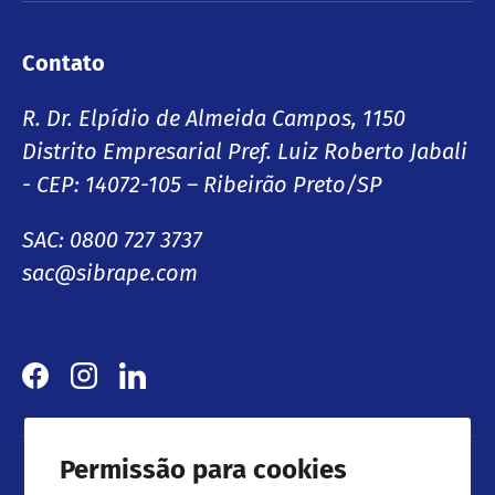
Contato
R. Dr. Elpídio de Almeida Campos, 1150
Distrito Empresarial Pref. Luiz Roberto Jabali
- CEP: 14072-105 – Ribeirão Preto/SP
SAC: 0800 727 3737
sac@sibrape.com
Facebook
Instagram
LinkedIn
Permissão para cookies